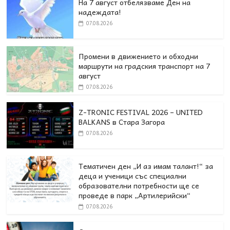
На 7 август отбелязваме Ден на
надеждата!
07.08.2026
Промени в движението и обходни
маршрути на градския транспорт на 7
август
07.08.2026
Z-TRONIC FESTIVAL 2026 – UNITED
BALKANS в Стара Загора
07.08.2026
Тематичен ден „И аз имам талант!“ за
деца и ученици със специални
образователни потребности ще се
проведе в парк „Артилерийски“
07.08.2026