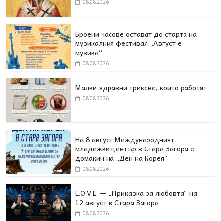
08.08.2026
Броени часове остават до старта на
музикалния фестивал „Август е
музика“
08.08.2026
Малки здравни трикове, които работят
08.08.2026
На 8 август Международният
младежки център в Стара Загора е
домакин на „Ден на Корея“
08.08.2026
L.O.V.E. — „Приказка за любовта“ на
12 август в Стара Загора
08.08.2026