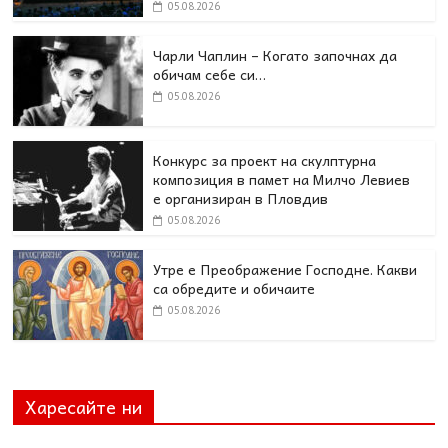
05.08.2026
Чарли Чаплин – Когато започнах да
обичам себе си…
05.08.2026
Конкурс за проект на скулптурна
композиция в памет на Милчо Левиев
е организиран в Пловдив
05.08.2026
Утре е Преображение Господне. Какви
са обредите и обичаите
05.08.2026
Харесайте ни