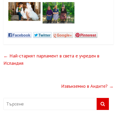
Facebook
Twitter
Google+
Pinterest
←
Най-старият парламент в света е учреден в
Исландия
Извънземно в Андите?
→