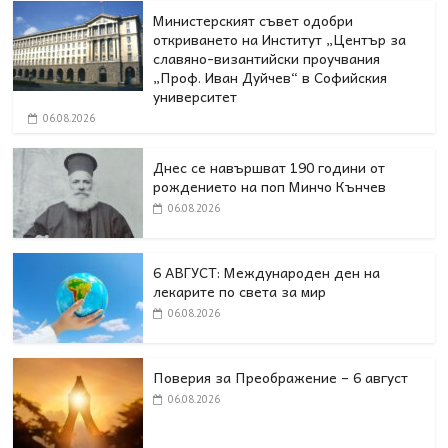
Министерският съвет одобри
откриването на Институт „Център за
славяно-византийски проучвания
„Проф. Иван Дуйчев“ в Софийския
университет
06.08.2026
Днес се навършват 190 години от
рождението на поп Минчо Кънчев
06.08.2026
6 АВГУСТ: Международен ден на
лекарите по света за мир
06.08.2026
Поверия за Преображение – 6 август
06.08.2026