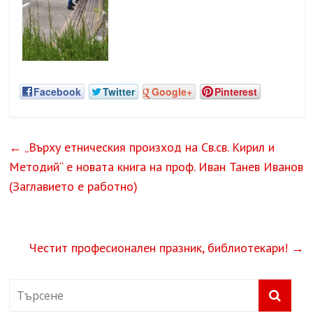
Facebook
Twitter
Google+
Pinterest
←
„Върху етническия произход на Св.св. Кирил и
Методий“ е новата книга на проф. Иван Танев Иванов
(Заглавието е работно)
Честит професионален празник, библиотекари!
→