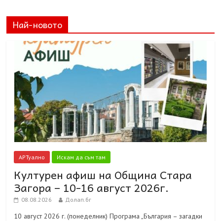
Най-новото
АРТуално
Искам да съм там
Културен афиш на Община Стара
Загора – 10-16 август 2026г.
08.08.2026
Долап.бг
10 август 2026 г. (понеделник) Програма „България – загадки