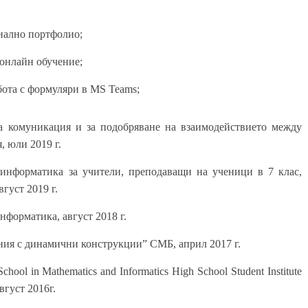
нално портфолио;
 онлайн обучение;
бота с формуляри в MS Teams;
а комуникация и за подобряване на взаимодействието между
, юли 2019 г.
 информатика за учители, преподаващи на ученици в 7 клас,
густ 2019 г.
нформатика, август 2018 г.
ния с динамични конструкции” СМБ, април 2017 г.
hool in Mathematics and Informatics High School Student Institute
август 2016г.