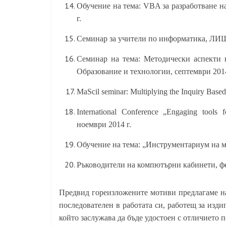
Обучение на тема: VBA за разработване н
г.
Семинар за учители по информатика, ЛИШ
Семинар на тема: Методически аспекти 
Образование и технологии, септември 2014
MaScil seminar: Multiplying the Inquiry Base
International Conference „Engaging tools f
ноември 2014 г.
Обучение на тема: „Инструментариум на м
Ръководители на компютърни кабинети, фе
Предвид гореизложените мотиви предлагаме н
последователен в работата си, работещ за изд
който заслужава да бъде удостоен с отличието 