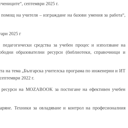
чениците“, септември 2025 г.
 помощ на учителя – изграждане на базови умения за работа“,
ари 2025 г
 педагогически средства за учебен процес и използване на
ободни образователни ресурси (библиотеки, справочници и
та на тема „Българска учителска програма по инженерни и ИТ
ептември 2022 г.
и ресурси на MOZABOOK за постигане на ефективен учебен
аряне. Техники за овладяване и контрол на професионалния