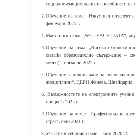
социално-емоционалните способности на у
Обучение на тема: „Изкуствен интелект в
февруари 2025 г.
Майсторски клас „WE TEACH DATA“, яну
Обучение на тема: „Високотехнологични
онлайн образователно съдържание – св
музеи)“, ноември 2025 г.
Обучение за повишаване на квалификация
дисциплини“, ЦЕРН Женева, Швейцария, с
„
Възможностите на електронните учебн
процес“- 2022 г.
Обучение на тема: „Професионално прег
стрес“, юли 2021 г.
Участие в уебинари (май – юни 2020 г):