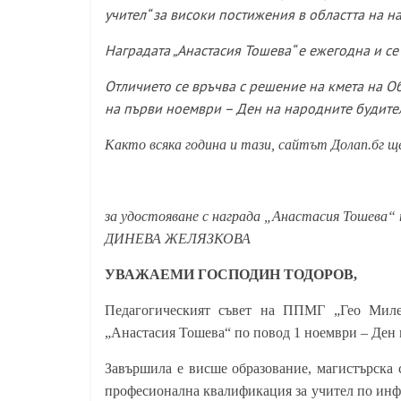
учител“ за високи постижения в областта на н
Наградата „Анастасия Тошева“ е ежегодна и се
Отличието се връчва с решение на кмета на 
на първи ноември – Ден на народните будите
Както всяка година и тази, сайтът Долап.бг щ
Предло
за удостояване с награда
„Анастасия Тошева“ п
ДИНЕВА ЖЕЛЯЗКОВА
УВАЖАЕМИ ГОСПОДИН ТОДОРОВ,
Педагогическият съвет на ППМГ „Гео Милев“
„Анастасия Тошева“ по повод 1 ноември – Ден 
Завършила е висше образование, магистърска 
професионална квалификация за учител по инфо