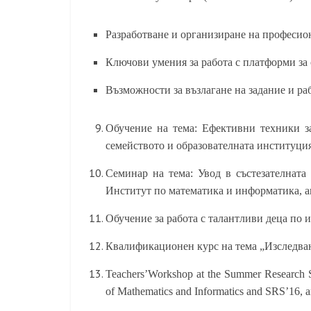
Разработване и организиране на професио
Ключови умения за работа с платформи за
Възможности за възлагане на задание и ра
Обучение на тема: Ефективни техники з
семейството и образователната институция
Семинар на тема: Увод в състезателната
Институт по математика и информатика, ав
Обучение за работа с талантливи деца по и
Квалификационен курс на тема „Изследва
Teachers’Workshop at the Summer Research Sc
of Mathematics and Informatics and SRS’16, 