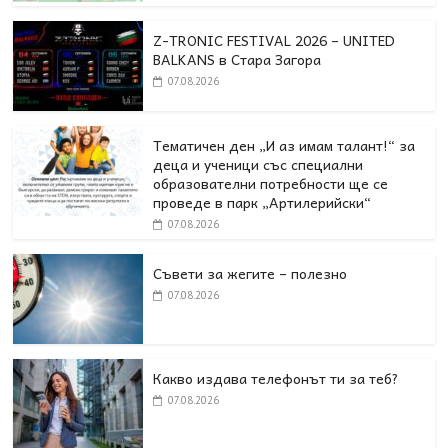
Z-TRONIC FESTIVAL 2026 – UNITED
BALKANS в Стара Загора
07.08.2026
Тематичен ден „И аз имам талант!“ за
деца и ученици със специални
образователни потребности ще се
проведе в парк „Артилерийски“
07.08.2026
Съвети за жегите – полезно
07.08.2026
Какво издава телефонът ти за теб?
07.08.2026