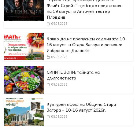
Флийт Стрийт” ще бъде представен
на 19 август в Античен театър
Пловдив
09.08.2026
Какво да не пропуснем седмицата 10-
16 август в Стара Загора и региона:
Избрано от Долап.бг
09.08.2026
СИНИТЕ ЗОНИ: тайната на
дълголетието
09.08.2026
Културен афиш на Община Стара
Загора – 10-16 август 2026г.
08.08.2026