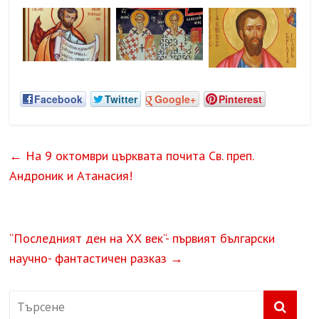
Facebook
Twitter
Google+
Pinterest
←
На 9 октомври църквата почита Св. преп.
Андроник и Атанасия!
“Последният ден на ХХ век“- първият български
научно- фантастичен разказ
→