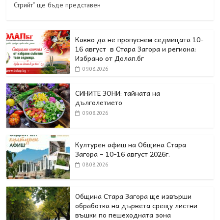
Стрийт” ще бъде представен
Какво да не пропуснем седмицата 10-
16 август в Стара Загора и региона:
Избрано от Долап.бг
09.08.2026
СИНИТЕ ЗОНИ: тайната на
дълголетието
09.08.2026
Културен афиш на Община Стара
Загора – 10-16 август 2026г.
08.08.2026
Община Стара Загора ще извърши
обработка на дървета срещу листни
въшки по пешеходната зона