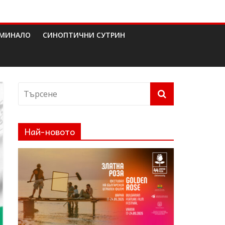
МИНАЛО
СИНОПТИЧНИ СУТРИН
Най-новото