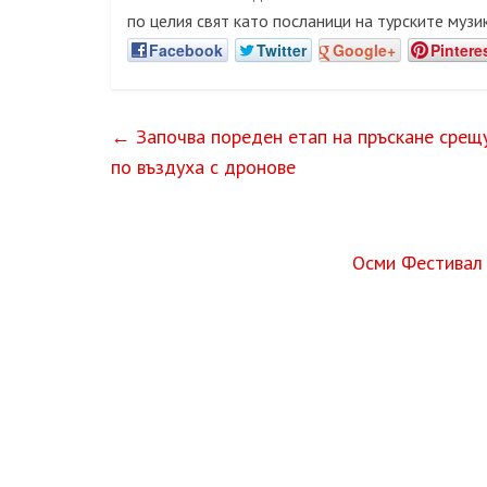
по целия свят като посланици на турските музи
Facebook
Twitter
Google+
Pintere
←
Започва пореден етап на пръскане срещу 
по въздуха с дронове
Осми Фестивал 