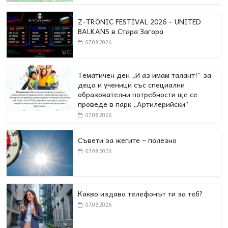
Z-TRONIC FESTIVAL 2026 – UNITED
BALKANS в Стара Загора
07.08.2026
Тематичен ден „И аз имам талант!“ за
деца и ученици със специални
образователни потребности ще се
проведе в парк „Артилерийски“
07.08.2026
Съвети за жегите – полезно
07.08.2026
Какво издава телефонът ти за теб?
07.08.2026