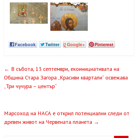
Facebook
Twitter
Google+
Pinterest
←
В събота, 13 септември, екоинициативата на
Община Стара Загора „Красиви квартали“ освежава
„Три чучура – център“
Марсоход на НАСА е открил потенциални следи от
древен живот на Червената планета
→