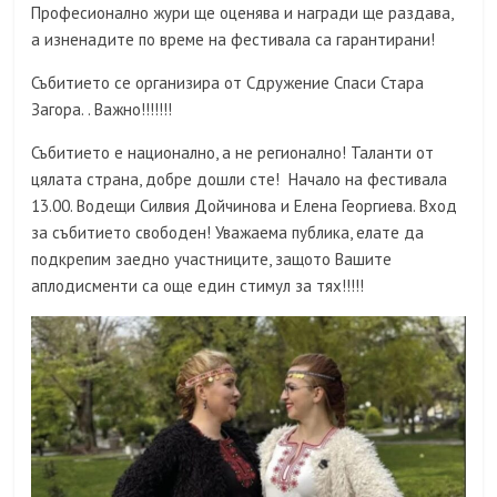
Професионално жури ще оценява и награди ще раздава,
а изненадите по време на фестивала са гарантирани!
Събитието се организира от Сдружение Спаси Стара
Загора. . Важно!!!!!!!
Събитието е национално, а не регионално! Таланти от
цялата страна, добре дошли сте! Начало на фестивала
13.00. Водещи Силвия Дойчинова и Елена Георгиева. Вход
за събитието свободен! Уважаема публика, елате да
подкрепим заедно участниците, защото Вашите
аплодисменти са още един стимул за тях!!!!!