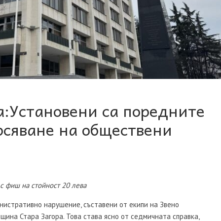
:Установени са поредните
рсяване на обществени
с фиш на стойност 20 лева
инистративно нарушение, съставени от екипи на Звено
бщина Стара Загора. Това става ясно от седмичната справка,