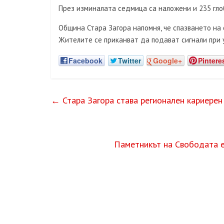
През изминалата седмица са наложени и 235 гло
Община Стара Загора напомня, че спазването на
Жителите се приканват да подават сигнали при 
Facebook
Twitter
Google+
Pintere
←
Стара Загора става регионален кариерен
Паметникът на Свободата е 