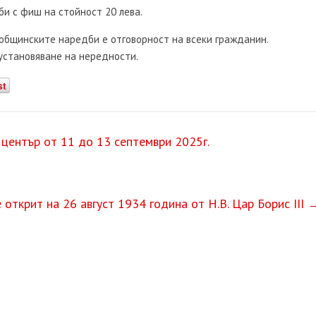
би с фиш на стойност 20 лева.
 общинските наредби е отговорност на всеки гражданин.
установяване на нередности.
st
 център от 11 до 13 септември 2025г.
открит на 26 август 1934 година от Н.В. Цар Борис III