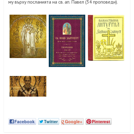
му върху посланията на св. ап. Павел (34 проповеди).
Facebook
Twitter
Google+
Pinterest