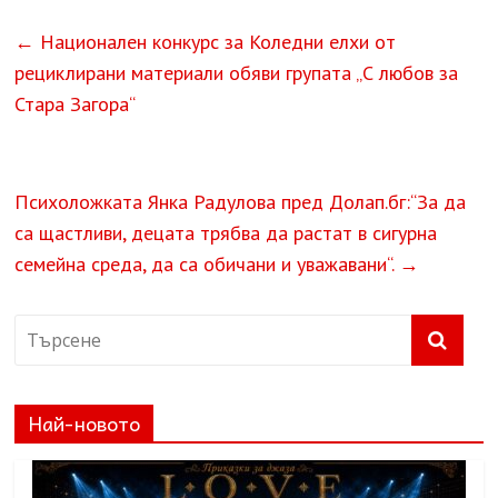
←
Национален конкурс за Коледни елхи от
рециклирани материали обяви групата „С любов за
Стара Загора“
Психоложката Янка Радулова пред Долап.бг:“За да
са щастливи, децата трябва да растат в сигурна
семейна среда, да са обичани и уважавани“.
→
Най-новото