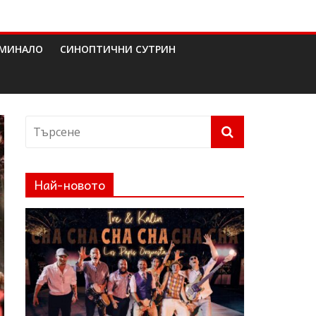
МИНАЛО
СИНОПТИЧНИ СУТРИН
Най-новото