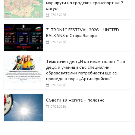
маршрути на градския транспорт на 7
август
07.08.2026
Z-TRONIC FESTIVAL 2026 – UNITED
BALKANS в Стара Загора
07.08.2026
Тематичен ден „И аз имам талант!“ за
деца и ученици със специални
образователни потребности ще се
проведе в парк „Артилерийски“
07.08.2026
Съвети за жегите – полезно
07.08.2026