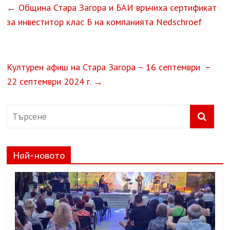
←
Община Стара Загора и БАИ връчиха сертификат
за инвеститор клас Б на компанията Nedschroef
Културен афиш на Стара Загора – 16 септември –
22 септември 2024 г.
→
Най-новото