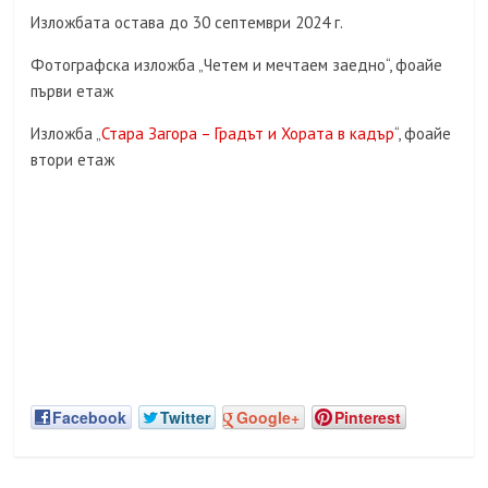
Изложбата остава до 30 септември 2024 г.
Фотографска изложба „Четем и мечтаем заедно“, фоайе
първи етаж
Изложба „
Стара Загора – Градът и Хората в кадър
“, фоайе
втори етаж
Facebook
Twitter
Google+
Pinterest