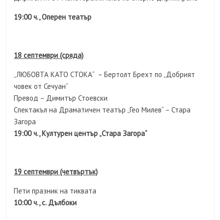
19:00 ч., Оперен театър
18 септември (сряда)
„ЛЮБОВТА КАТО СТОКА“ – Бертолт Брехт по „Добрият
човек от Сечуан“
Превод – Димитър Стоевски
Спектакъл на Драматичен театър „Гео Милев“ – Стара
Загора
19:00 ч., Културен център „Стара Загора“
19 септември (четвъртък)
Пети празник на тиквата
10:00 ч., с. Дълбоки