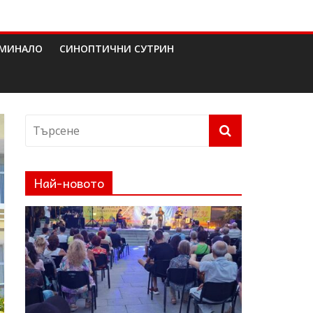
МИНАЛО
СИНОПТИЧНИ СУТРИН
Най-новото