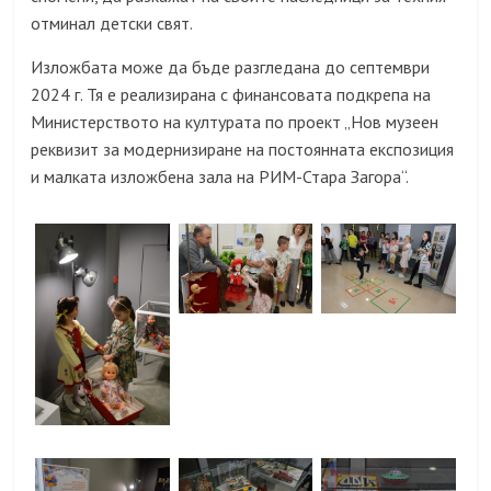
отминал детски свят.
Изложбата може да бъде разгледана до септември
2024 г. Тя е реализирана с финансовата подкрепа на
Министерството на културата по проект „Нов музеен
реквизит за модернизиране на постоянната експозиция
и малката изложбена зала на РИМ-Стара Загора“.