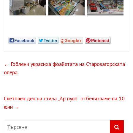
Facebook
Twitter
Google+
Pinterest
←
Гоблени украсиха фоайетата на Старозагорската
опера
Световен ден на стила „Ар нуво“ отбелязваме на 10
юни
→