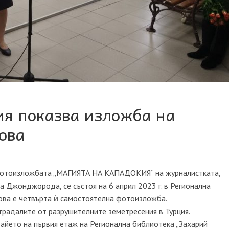
я показва изложба на
ова
фотоизложбата „МАГИЯТА НА КАПАДОКИЯ“ на журналистката,
 Джонджорода, се състоя на 6 април 2023 г. в Регионална
Това е четвърта ѝ самостоятелна фотоизложба.
радалите от разрушителните земетресения в Турция.
айето на първия етаж на Регионална библиотека „Захарий