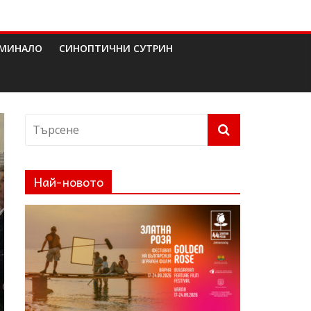
МИНАЛО
СИНОПТИЧНИ СУТРИН
Най-новото