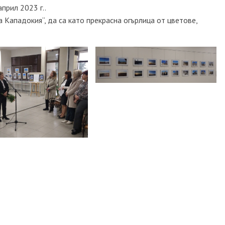
прил 2023 г..
 Кападокия“, да са като прекрасна огърлица от цветове,