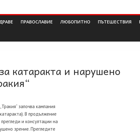
ДРАВЕ
ПРАВОСЛАВИЕ
ЛЮБОПИТНО
ПЪТЕШЕСТВИЯ
за катаракта и нарушено
ракия“
„Тракия“ започва кампания
(катаракта). В продължение
 прегледи и консултации на
рушено зрение. Прегледите