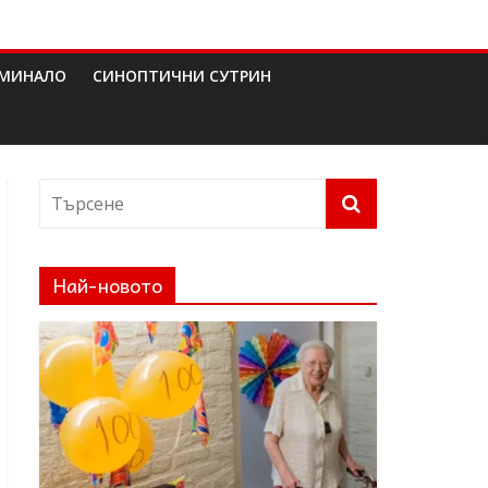
МИНАЛО
СИНОПТИЧНИ СУТРИН
Най-новото