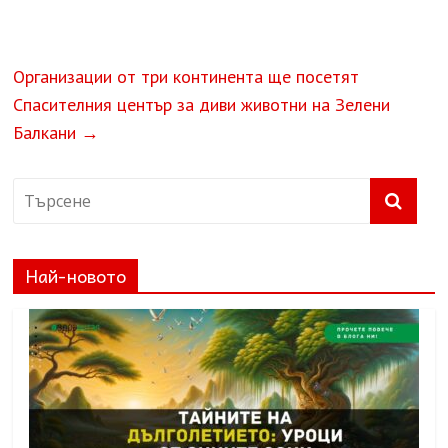
Организации от три континента ще посетят
Спасителния център за диви животни на Зелени
Балкани
→
Най-новото