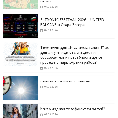
август
07.08.2026
Z-TRONIC FESTIVAL 2026 – UNITED
BALKANS в Стара Загора
07.08.2026
Тематичен ден „И аз имам талант!“ за
деца и ученици със специални
образователни потребности ще се
проведе в парк „Артилерийски“
07.08.2026
Съвети за жегите – полезно
07.08.2026
Какво издава телефонът ти за теб?
07.08.2026