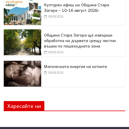
Културен афиш на Община Стара
Загора – 10-16 август 2026г.
08.08.2026
Община Стара Загора ще извърши
обработка на дървета срещу листни
въшки по пешеходната зона
08.08.2026
Магическата енергия на котките
08.08.2026
Харесайте ни