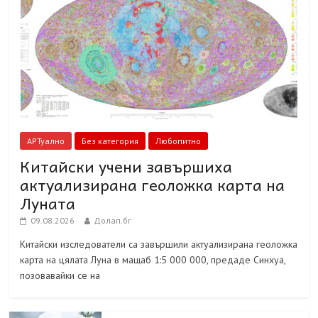
АРТуално
Без категория
Любопитно
Китайски учени завършиха
актуализирана геоложка карта на
Луната
09.08.2026
Долап.бг
Китайски изследователи са завършили актуализирана геоложка
карта на цялата Луна в мащаб 1:5 000 000, предаде Синхуа,
позовавайки се на