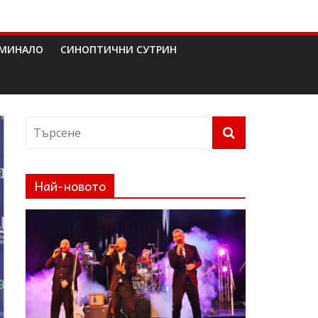
МИНАЛО
СИНОПТИЧНИ СУТРИН
Най-новото