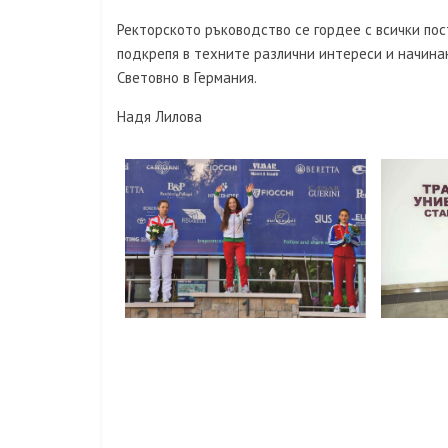
Ректорското ръководство се гордее с всички по
подкрепя в техните различни интереси и начина
Световно в Германия.
Надя Лилова