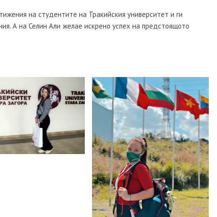
стижения на студентите на Тракийския университет и ги
ния. А на Селин Али желае искрено успех на предстоящото