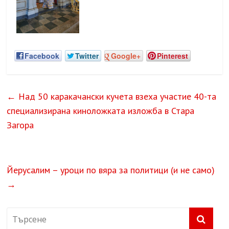
Facebook
Twitter
Google+
Pinterest
←
Над 50 каракачански кучета взеха участие 40-та
специализирана киноложката изложба в Стара
Загора
Йерусалим – уроци по вяра за политици (и не само)
→