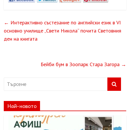
←
Интерактивно състезание по английски език в VI
основно училище „Свети Никола“ почита Световния
ден на книгата
Бейби бум в Зоопарк Стара Загора
→
Най-новото