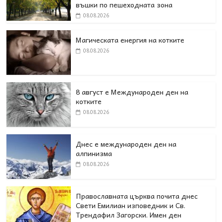
въшки по пешеходната зона
08.08.2026
Магическата енергия на котките
08.08.2026
8 август е Международен ден на
котките
08.08.2026
Днес е международен ден на
алпинизма
08.08.2026
Православната църква почита днес
Свети Емилиан изповедник и Св.
Трендафил Загорски. Имен ден