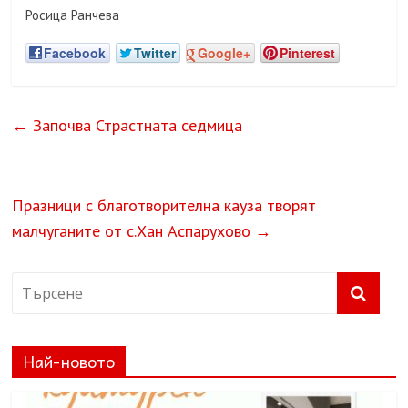
Росица Ранчева
Facebook
Twitter
Google+
Pinterest
←
Започва Страстната седмица
Празници с благотворителна кауза творят
малчуганите от с.Хан Аспарухово
→
Най-новото