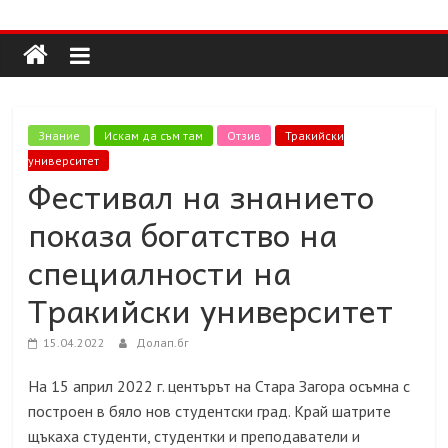
Долап
Skip
to
content
БГ
култура|
Знание
Искам да съм там
Отзив
Тракийски
изкуство|
университет
пътешествия|
Фестивал на знанието
мода|
показа богатство на
събития|
кухня|
специалности на
реклама|
Тракийски университет
минало|
15.04.2022
Долап.бг
На 15 април 2022 г. центърът на Стара Загора осъмна с
построен в бяло нов студентски град. Край шатрите
щъкаха студенти, студентки и преподаватели и