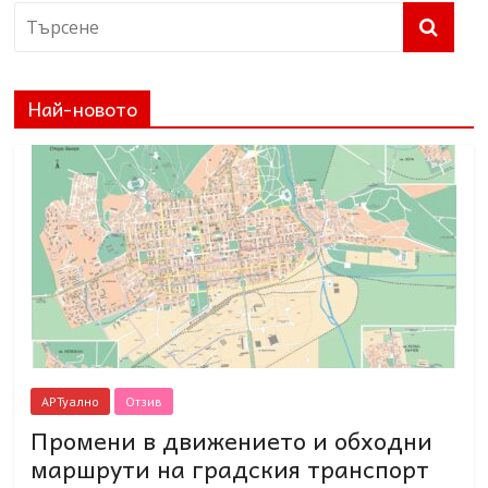
Най-новото
АРТуално
Отзив
Промени в движението и обходни
маршрути на градския транспорт