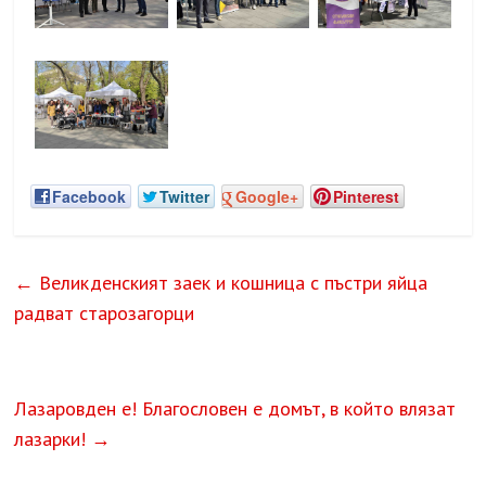
Facebook
Twitter
Google+
Pinterest
←
Великденският заек и кошница с пъстри яйца
радват старозагорци
Лазаровден е! Благословен е домът, в който влязат
лазарки!
→