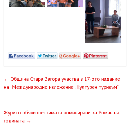
Facebook
Twitter
Google+
Pinterest
←
Община Стара Загора участва в 17-ото издание
на Международно изложение „Културен туризъм“
Журито обяви шестимата номинирани за Роман на
годината
→