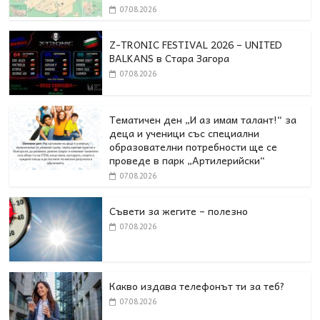
07.08.2026
Z-TRONIC FESTIVAL 2026 – UNITED
BALKANS в Стара Загора
07.08.2026
Тематичен ден „И аз имам талант!“ за
деца и ученици със специални
образователни потребности ще се
проведе в парк „Артилерийски“
07.08.2026
Съвети за жегите – полезно
07.08.2026
Какво издава телефонът ти за теб?
07.08.2026