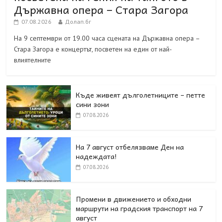
Държавна опера – Стара Загора
07.08.2026
Долап.бг
На 9 септември от 19.00 часа сцената на Държавна опера –
Стара Загора е концертът, посветен на един от най-
влиятелните
Къде живеят дълголетниците – петте
сини зони
07.08.2026
На 7 август отбелязваме Ден на
надеждата!
07.08.2026
Промени в движението и обходни
маршрути на градския транспорт на 7
август