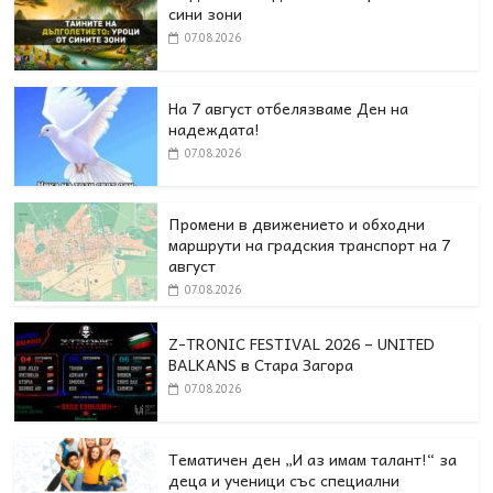
сини зони
07.08.2026
На 7 август отбелязваме Ден на
надеждата!
07.08.2026
Промени в движението и обходни
маршрути на градския транспорт на 7
август
07.08.2026
Z-TRONIC FESTIVAL 2026 – UNITED
BALKANS в Стара Загора
07.08.2026
Тематичен ден „И аз имам талант!“ за
деца и ученици със специални