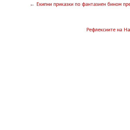
←
Екипни приказки по фантазиен бином пр
Рефлексиите на На