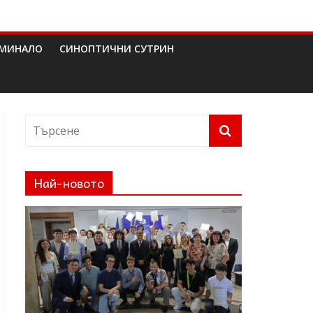
МИНАЛО
СИНОПТИЧНИ СУТРИН
Най-новото