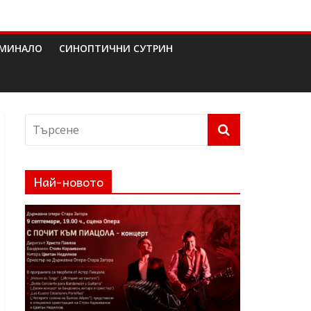
МИНАЛО
СИНОПТИЧНИ СУТРИН
Най-новото