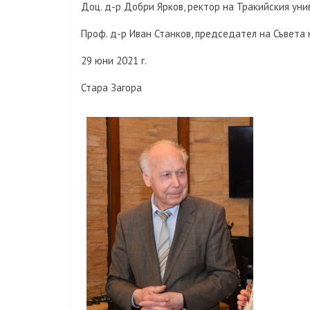
Доц. д-р Добри Ярков, ректор на Тракийския ун
Проф. д-р Иван Станков, председател на Съвета
29 юни 2021 г.
Стара Загора