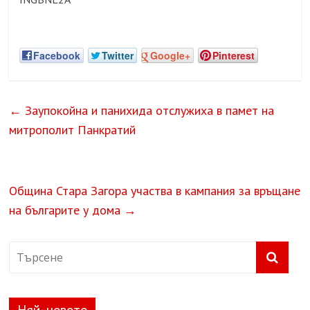
Facebook
Twitter
Google+
Pinterest
←
Заупокойна и панихида отслужиха в памет на
митрополит Панкратий
Община Стара Загора участва в кампания за връщане
на българите у дома
→
Най-новото