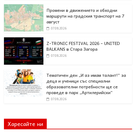
Промени в движението и обходни
маршрути на градския транспорт на 7
август
07.08.2026
Z-TRONIC FESTIVAL 2026 – UNITED
BALKANS в Стара Загора
07.08.2026
Тематичен ден „И аз имам талант!“ за
деца и ученици със специални
образователни потребности ще се
проведе в парк „Артилерийски“
07.08.2026
Харесайте ни