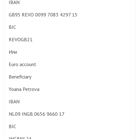
IBAN
GB95 REVO 0099 7083 4297 15
BIC
REVOGB21
Или
Euro account
Beneficiary
Yoana Petrova
IBAN
NL09 INGB 0656 9660 17
BIC
INGBNL2A