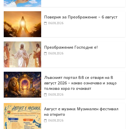
Поверия за Преображение – 6 август
06.08.2026
Преображение Господне е!
06.08.2026
Лъвският портал 8:8 се отваря на 8
август 2026 – какво означава и защо
толкова хора го очакват
06.08.2026
Август е музика: Музикален фестивал
на открито
06.08.2026