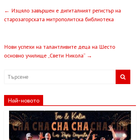
←
Изцяло завършен е дигиталният регистър на
старозагорската митрополитска библиотека
Нови успехи на талантливите деца на Шесто
основно училище „Свети Никола“
→
Най-новото