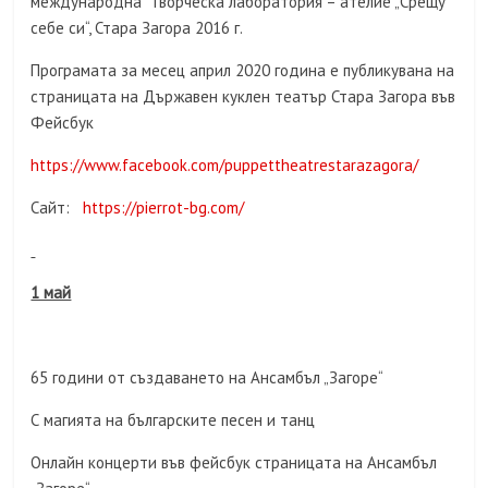
международна Творческа лаборатория – ателие „Срещу
себе си“, Стара Загора 2016 г.
Програмата за месец април 2020 година е публикувана на
страницата на Държавен куклен театър Стара Загора във
Фейсбук
https://www.facebook.com/puppettheatrestarazagora/
Сайт:
https://pierrot-bg.com/
1 май
65 години от създаването на Ансамбъл „Загоре“
С магията на българските песен и танц
Онлайн концерти във фейсбук страницата на Ансамбъл