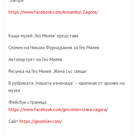
„Загоре“
https://www.facebook.com/Ansambyl.Zagore/
Къща музей „Гео Милев“ представя
Спомен на Никола Фурнаджиев за Гео Милев
Автопортрет на Гео Милев
Рисунка на Гео Милев „Жена със свещи“
В рубриката „Нашата изненада“ – оригинал от архива на
музея
Фейсбук страница
https://www.facebook.com/geo.milev.stara.zagora/
Сайт
https://geomilev.com/