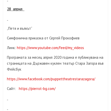
28 април
„Петя и вълкът“
Симфонична приказка от Сергей Прокофиев
Линк:
https://www.youtube.com/feed/my_videos
Програмата за месец април 2020 година е публикувана на
страницата на Държавен куклен театър Стара Загора във
Фейсбук
https://www.facebook.com/puppettheatrestarazagora/
Сайт:
https://pierrot-bg.com/