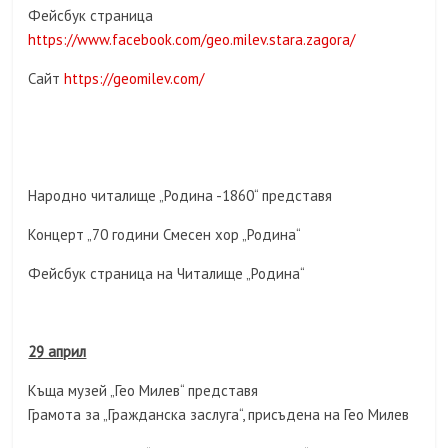
Фейсбук страница
https://www.facebook.com/geo.milev.stara.zagora/
Сайт
https://geomilev.com/
Народно читалище „Родина -1860“ представя
Концерт „70 години Смесен хор „Родина“
Фейсбук страница на Читалище „Родина“
29 април
Къща музей „Гео Милев“ представя
Грамота за „Гражданска заслуга“, присъдена на Гео Милев