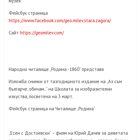
музея
Фейсбук страница
https://www.facebook.com/geo.milev.stara.zagora/
Сайт
https://geomilev.com/
Народно читалище „Родина -1860“ представя
Изложба снимки от тазгодишното издание на „Аз съм
българче, обичам..“ на Школата за изобразителни
изкуства, посветена на 3 март.
Фейсбук страница на Читалище „Родина“
„Есен с Достоевски“ – филм на Юрий Дачев за деветата