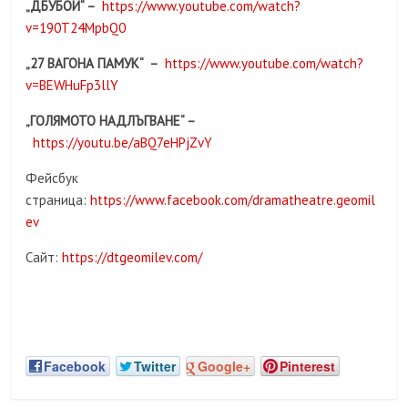
„
ДБУБОЙ
“
–
https://www.youtube.com/watch?
v=190T24MpbQ0
„
27 ВАГОНА ПАМУК
“ –
https://www.youtube.com/watch?
v=BEWHuFp3llY
„
ГОЛЯМОТО НАДЛЪГВАНЕ
“ –
https://youtu.be/aBQ7eHPjZvY
Фейсбук
страница:
https://www.facebook.com/dramatheatre.geomil
ev
Сайт:
https://dtgeomilev.com/
Facebook
Twitter
Google+
Pinterest