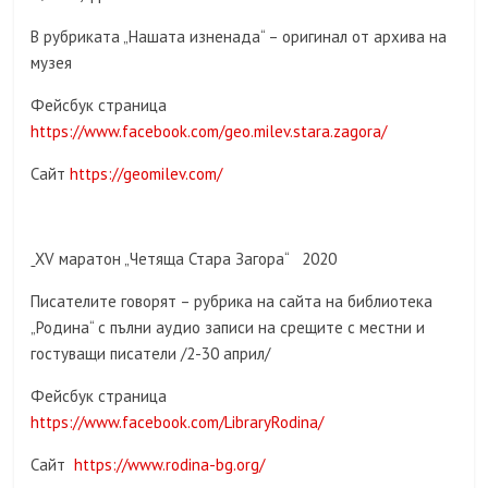
В рубриката „Нашата изненада“ – оригинал от архива на
музея
Фейсбук страница
https://www.facebook.com/geo.milev.stara.zagora/
Сайт
https://geomilev.com/
XV маратон „Четяща Стара Загора“ 2020
Писателите говорят – рубрика на сайта на библиотека
„Родина“ с пълни аудио записи на срещите с местни и
гостуващи писатели /2-30 април/
Фейсбук страница
https://www.facebook.com/LibraryRodina/
Сайт
https://www.rodina-bg.org/