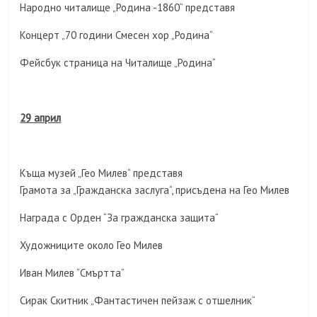
Народно читалище „Родина -1860“ представя
Концерт „70 години Смесен хор „Родина“
Фейсбук страница на Читалище „Родина“
29 април
Къща музей „Гео Милев“ представя
Грамота за „Гражданска заслуга“, присъдена на Гео Милев
Награда с Орден “За гражданска защита“
Художниците около Гео Милев
Иван Милев “Смъртта“
Сирак Скитник „Фантастичен пейзаж с отшелник“