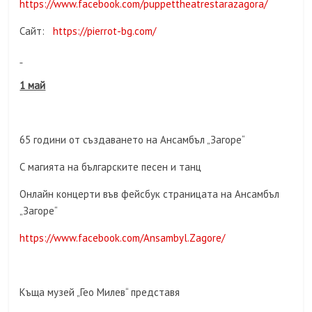
https://www.facebook.com/puppettheatrestarazagora/
Сайт:
https://pierrot-bg.com/
1 май
65 години от създаването на Ансамбъл „Загоре“
С магията на българските песен и танц
Онлайн концерти във фейсбук страницата на Ансамбъл
„Загоре“
https://www.facebook.com/Ansambyl.Zagore/
Къща музей „Гео Милев“ представя