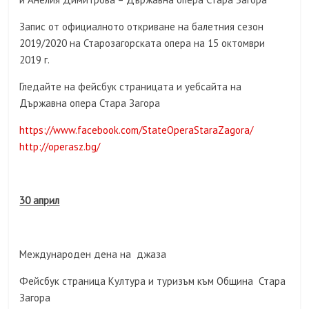
Запис от официалното откриване на балетния сезон
2019/2020 на Старозагорската опера на 15 октомври
2019 г.
Гледайте на фейсбук страницата и уебсайта на
Държавна опера Стара Загора
https://www.facebook.com/StateOperaStaraZagora/
http://operasz.bg/
30 април
Международен дена на джаза
Фейсбук страница Култура и туризъм към Община Стара
Загора