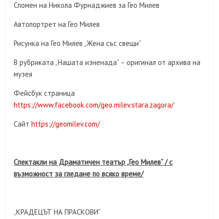
Спомен на Никола Фурнаджиев за Гео Милев
Автопортрет на Гео Милев
Рисунка на Гео Милев „Жена със свещи“
В рубриката „Нашата изненада“ – оригинал от архива на
музея
Фейсбук страница
https://www.facebook.com/geo.milev.stara.zagora/
Сайт
https://geomilev.com/
Спектакли на Драматичен театър „Гео Милев“ / с
възможност за гледане по всяко време/
„КРАДЕЦЪТ НА ПРАСКОВИ“