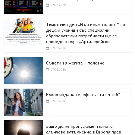
07.08.2026
Тематичен ден „И аз имам талант!“ за
деца и ученици със специални
образователни потребности ще се
проведе в парк „Артилерийски“
07.08.2026
Съвети за жегите – полезно
07.08.2026
Какво издава телефонът ти за теб?
07.08.2026
Защо да не пропускаме пълното
слънчево затъмнение в Европа през