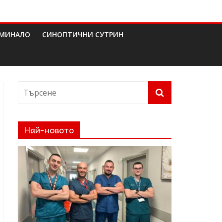
МИНАЛО
СИНОПТИЧНИ СУТРИН
Най-новото