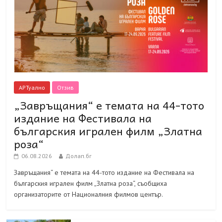
АРТуално
Отзив
„Завръщания“ е темата на 44-тото
издание на Фестивала на
българския игрален филм „Златна
роза“
06.08.2026
Долап.бг
Завръщания“ е темата на 44-тото издание на Фестивала на
българския игрален филм „Златна роза“, съобщиха
организаторите от Националния филмов център.