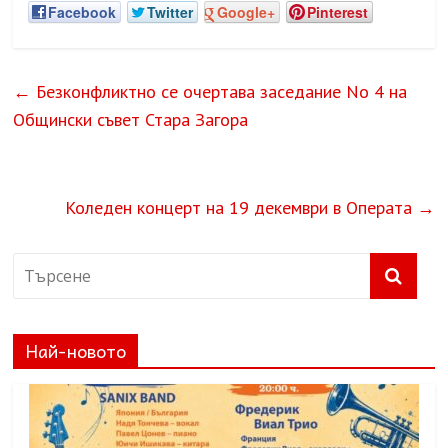
Facebook
Twitter
Google+
Pinterest
←
Безконфликтно се очертава заседание No 4 на
Общински съвет Стара Загора
Коледен концерт на 19 декември в Операта
→
Най-новото