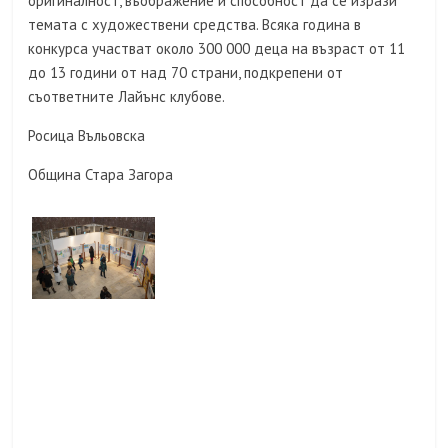
оригиналност, въображение и способност да се изрази
темата с художествени средства. Всяка година в
конкурса участват около 300 000 деца на възраст от 11
до 13 години от над 70 страни, подкрепени от
съответните Лайънс клубове.
Росица Въльовска
Община Стара Загора