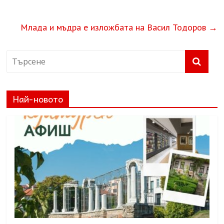
Млада и мъдра е изложбата на Васил Тодоров
→
Най-новото