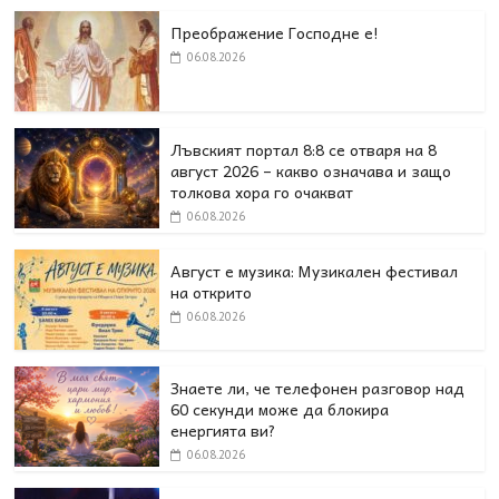
Преображение Господне е!
06.08.2026
Лъвският портал 8:8 се отваря на 8
август 2026 – какво означава и защо
толкова хора го очакват
06.08.2026
Август е музика: Музикален фестивал
на открито
06.08.2026
Знаете ли, че телефонен разговор над
60 секунди може да блокира
енергията ви?
06.08.2026