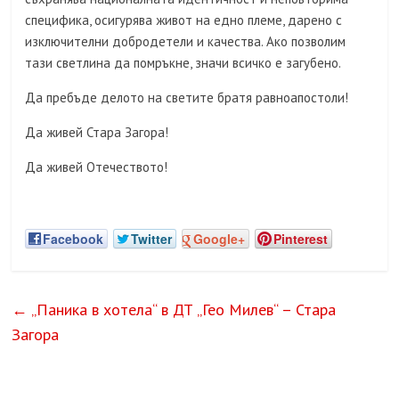
специфика, осигурява живот на едно племе, дарено с
изключителни добродетели и качества. Ако позволим
тази светлина да помръкне, значи всичко е загубено.
Да пребъде делото на светите братя равноапостоли!
Да живей Стара Загора!
Да живей Отечеството!
Facebook
Twitter
Google+
Pinterest
←
„Паника в хотела“ в ДТ „Гео Милев“ – Стара
Загора