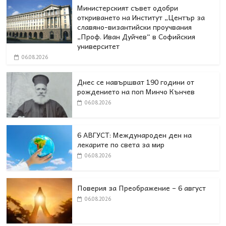
Министерският съвет одобри
откриването на Институт „Център за
славяно-византийски проучвания
„Проф. Иван Дуйчев“ в Софийския
университет
06.08.2026
Днес се навършват 190 години от
рождението на поп Минчо Кънчев
06.08.2026
6 АВГУСТ: Международен ден на
лекарите по света за мир
06.08.2026
Поверия за Преображение – 6 август
06.08.2026