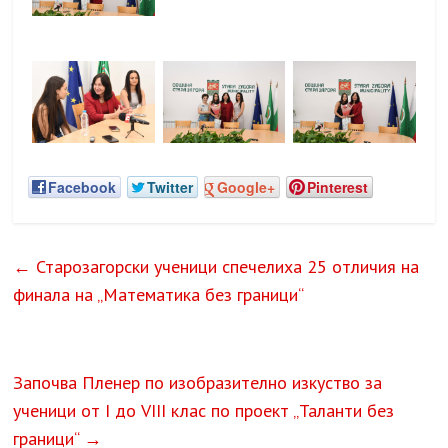
Facebook
Twitter
Google+
Pinterest
←
Старозагорски ученици спечелиха 25 отличия на
финала на „Математика без граници“
Започва Пленер по изобразително изкуство за
ученици от I до VIII клас по проект „Таланти без
граници“
→