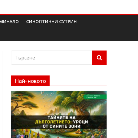
МИНАЛО
СИНОПТИЧНИ СУТРИН
Най-новото