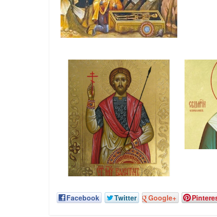
Facebook
Twitter
Google+
Pintere