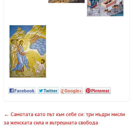
Facebook
Twitter
Google+
Pinterest
←
Самотата като път към себе си: три мъдри мисли
за женската сила и вътрешната свобода