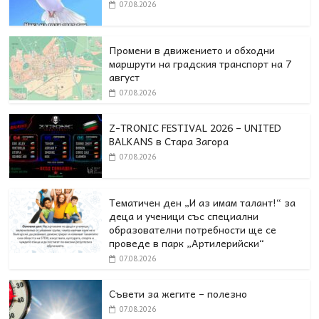
07.08.2026
Промени в движението и обходни
маршрути на градския транспорт на 7
август
07.08.2026
Z-TRONIC FESTIVAL 2026 – UNITED
BALKANS в Стара Загора
07.08.2026
Тематичен ден „И аз имам талант!“ за
деца и ученици със специални
образователни потребности ще се
проведе в парк „Артилерийски“
07.08.2026
Съвети за жегите – полезно
07.08.2026