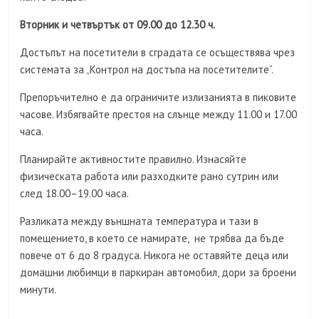
Вторник и четвъртък от 09.00 до 12.30 ч.
Достъпът на посетители в сградата се осъществява чрез
системата за „Контрол на достъпа на посетителите“.
Препоръчително е да ограничите излизанията в пиковите
часове. Избягвайте престоя на слънце между 11.00 и 17.00
часа.
Планирайте активностите правилно. Изнасяйте
физическата работа или разходките рано сутрин или
след 18.00–19.00 часа.
Разликата между външната температура и тази в
помещението, в което се намирате, не трябва да бъде
повече от 6 до 8 градуса. Никога не оставяйте деца или
домашни любимци в паркиран автомобил, дори за броени
минути.