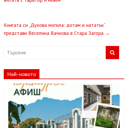
Книгата си „Духова могила: дотам и нататък“
представи Веселина Вачкова в Стара Загора
→
Най-новото