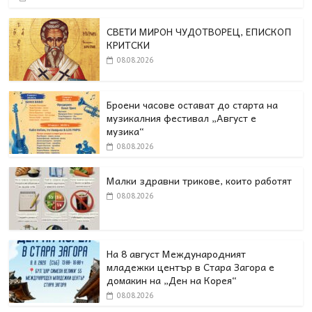
СВЕТИ МИРОН ЧУДОТВОРЕЦ, ЕПИСКОП
КРИТСКИ
08.08.2026
Броени часове остават до старта на
музикалния фестивал „Август е
музика“
08.08.2026
Малки здравни трикове, които работят
08.08.2026
На 8 август Международният
младежки център в Стара Загора е
домакин на „Ден на Корея“
08.08.2026