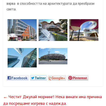
вярва в способността на архитектурата да преобрази
света.
Facebook
Twitter
Google+
Pinterest
←
Честит Джулай морнинг! Нека винаги има причина
да посрещаме изгрева с надежда.