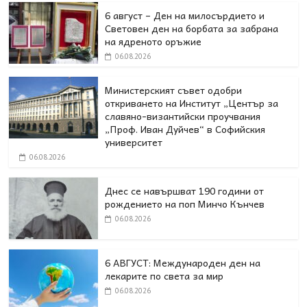
6 август – Ден на милосърдието и
Световен ден на борбата за забрана
на ядреното оръжие
06.08.2026
Министерският съвет одобри
откриването на Институт „Център за
славяно-византийски проучвания
„Проф. Иван Дуйчев“ в Софийския
университет
06.08.2026
Днес се навършват 190 години от
рождението на поп Минчо Кънчев
06.08.2026
6 АВГУСТ: Международен ден на
лекарите по света за мир
06.08.2026