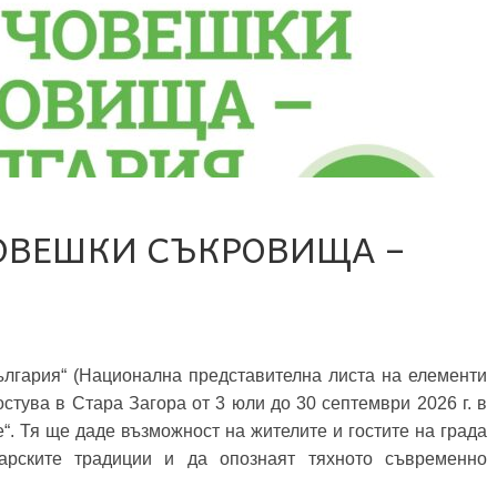
ОВЕШКИ СЪКРОВИЩА –
лгария“ (Национална представителна листа на елементи
стува в Стара Загора от 3 юли до 30 септември 2026 г. в
“. Тя ще даде възможност на жителите и гостите на града
гарските традиции и да опознаят тяхното съвременно