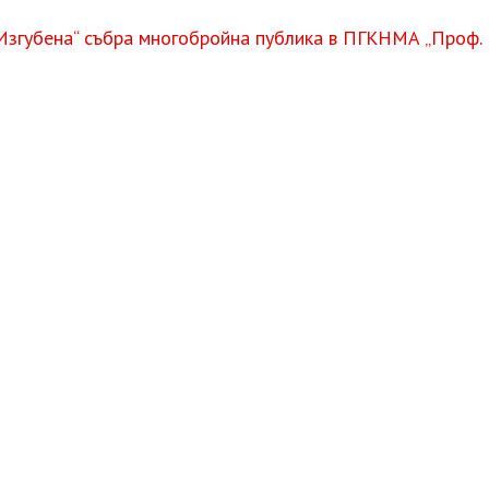
Изгубена“ събра многобройна публика в ПГКНМА „Проф.