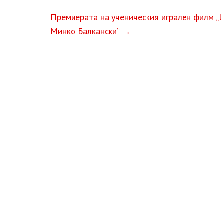
Премиерата на ученическия игрален филм „
Минко Балкански“
→