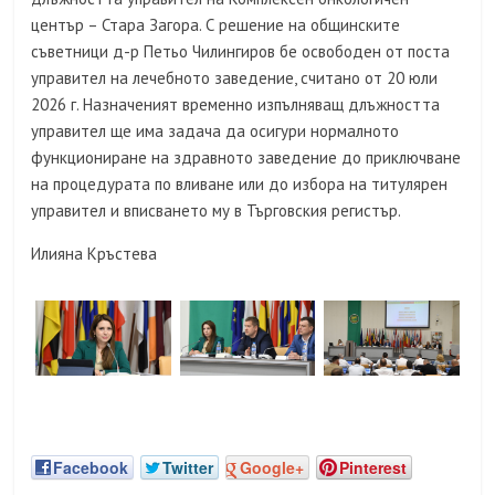
център – Стара Загора. С решение на общинските
съветници д-р Петьо Чилингиров бе освободен от поста
управител на лечебното заведение, считано от 20 юли
2026 г. Назначеният временно изпълняващ длъжността
управител ще има задача да осигури нормалното
функциониране на здравното заведение до приключване
на процедурата по вливане или до избора на титулярен
управител и вписването му в Търговския регистър.
Илияна Кръстева
Facebook
Twitter
Google+
Pinterest