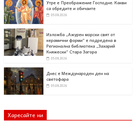
Утре е Преображение Господне. Какви
са обредите и обичаите
05.08.2026
Изложба „Ажурен морски свят от
керамични форми“ е подредена в
Регионална библиотека „Захарий
Княжески“ Стара Загора
05.08.2026
Днес e Международен ден на
светофара
05.08.2026
Харесайте ни