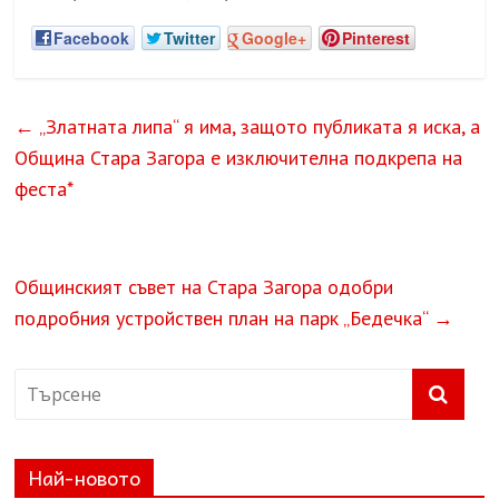
Facebook
Twitter
Google+
Pinterest
←
„Златната липа“ я има, защото публиката я иска, а
Община Стара Загора е изключителна подкрепа на
феста*
Общинският съвет на Стара Загора одобри
подробния устройствен план на парк „Бедечка“
→
Най-новото