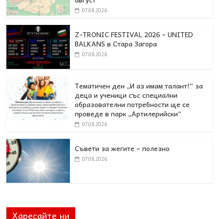
07.08.2026
Z-TRONIC FESTIVAL 2026 – UNITED
BALKANS в Стара Загора
07.08.2026
Тематичен ден „И аз имам талант!“ за
деца и ученици със специални
образователни потребности ще се
проведе в парк „Артилерийски“
07.08.2026
Съвети за жегите – полезно
07.08.2026
Харесайте ни