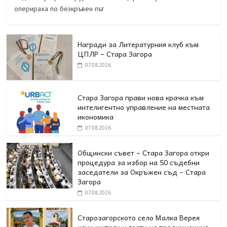
оперираха по безкръвен път
Награди за Литературния клуб към
ЦПЛР – Стара Загора
07.08.2026
Стара Загора прави нова крачка към
интелигентно управление на местната
икономика
07.08.2026
Общински съвет – Стара Загора откри
процедура за избор на 50 съдебни
заседатели за Окръжен съд – Стара
Загора
07.08.2026
Старозагорското село Малка Верея